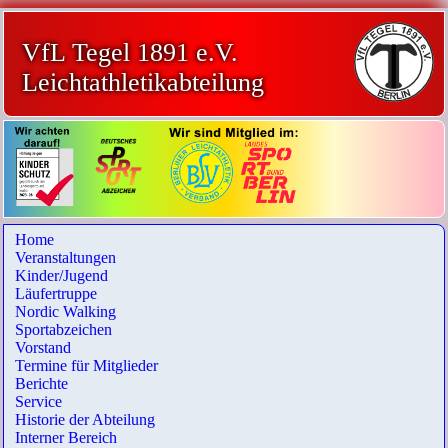
VfL Tegel 1891 e.V.
Leichtathletikabteilung
Home
Veranstaltungen
Kinder/Jugend
Läufertruppe
Nordic Walking
Sportabzeichen
Vorstand
Termine für Mitglieder
Berichte
Service
Historie der Abteilung
Interner Bereich