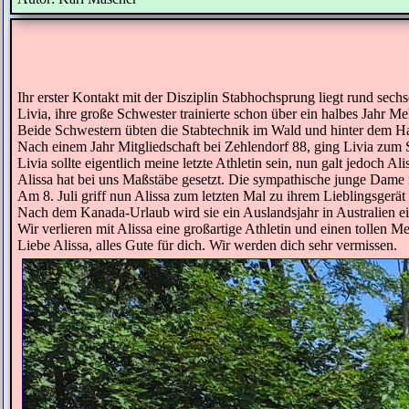
Ihr erster Kontakt mit der Disziplin Stabhochsprung liegt rund sechs
Livia, ihre große Schwester trainierte schon über ein halbes Jahr 
Beide Schwestern übten die Stabtechnik im Wald und hinter dem Hau
Nach einem Jahr Mitgliedschaft bei Zehlendorf 88, ging Livia zum 
Livia sollte eigentlich meine letzte Athletin sein, nun galt jedoch Alis
Alissa hat bei uns Maßstäbe gesetzt. Die sympathische junge Dame 
Am 8. Juli griff nun Alissa zum letzten Mal zu ihrem Lieblingsgerät
Nach dem Kanada-Urlaub wird sie ein Auslandsjahr in Australien ei
Wir verlieren mit Alissa eine großartige Athletin und einen tollen M
Liebe Alissa, alles Gute für dich. Wir werden dich sehr vermissen.