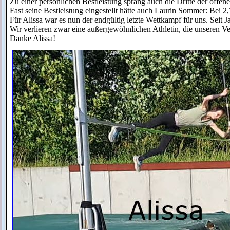
Zu einer persönlichen Bestleistung sprang auch die Dritte der offen
Fast seine Bestleistung eingestellt hätte auch Laurin Sommer: Bei 2,
Für Alissa war es nun der endgültig letzte Wettkampf für uns. Sei
Wir verlieren zwar eine außergewöhnlichen Athletin, die unseren Ver
Danke Alissa!