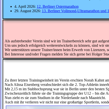
4. April 2026:
12. Berliner Ostermarathon
29. August 2026:
13. Berliner Vollmond-Ultramarathon und 
Als aufstrebender Verein sind wir im Trainerbereich sehr gut aufgeste
Um uns jedoch erfolgreich weiterentwickeln zu können, sind wir stet
Wir unterstützen unsere Trainer/innen beim Erwerb von Lizenzen, s
Bei Interesse und/oder Fragen melden Sie sich gerne bei Holger St
Zu ihrer letzten Trainingseinheit im Verein erschien Norah Kahnt a
Nach Alissa Eisenberg verabschiedet sich die 2. Top-Athletin innerh
Mit 2,15 m im Stabhochsprung war sie in Berlin unter den besten Sp
Zwischenzeitlich führte sie die Trainingsgruppe der U12 – bis die 
Nun zieht es sie zum Studium in die Niederlande nach Maastricht.
Auch mit ihr verlieren wir nicht nur eine großartige Sportlerin, so