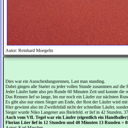
Autor: Reinhard Moegelin
Dies war ein Ausscheidungsrennen, Last man standing.
Dabei gingen alle Starter zu jeder vollen Stunde zusammen auf di
Jeder Läufer hatte also pro Runde 60 Minuten Zeit und konnte die r
Das Rennen lief so lange, bis nur noch ein Läufer zur nächsten Rund
Es gibt also nur einen Sieger am Ende, der Rest der Läufer wird mit
Hier gewinnt also im Zweifelsfall nicht der schnellste Läufer, sond
Sieger wurde Niko Langener aus Bielefeld. er lief in 42 Stunden, 
Auch vom VfL Tegel war ein Läufer (eigentlich ein Handballer)
Florian Lüer lief in 12 Stunden und 48 Minuten 13 Runden = 
Autor: Karl Mascher